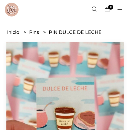
0
Inicio
Pins
PIN DULCE DE LECHE