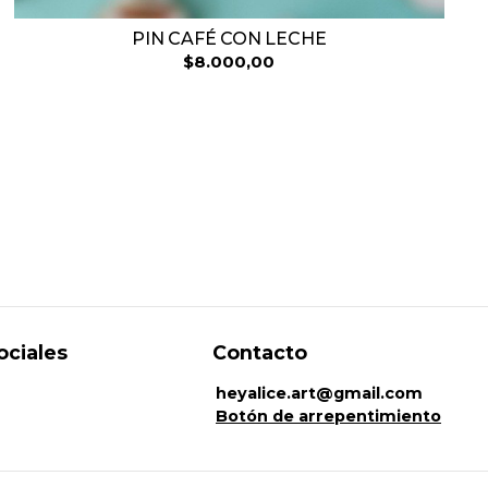
PIN CAFÉ CON LECHE
$8.000,00
ociales
Contacto
heyalice.art@gmail.com
Botón de arrepentimiento